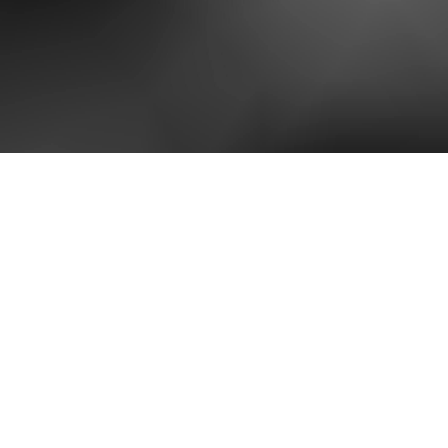
Impressum
Cookie-Richtline
Teilnahmebedingungen
Datenschutz
FAQ
Kontakt