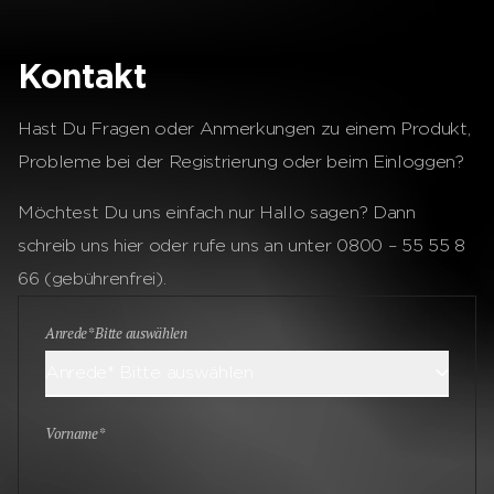
Kontakt
Hast Du Fragen oder Anmerkungen zu einem Produkt,
Probleme bei der Registrierung oder beim Einloggen?
Möchtest Du uns einfach nur Hallo sagen? Dann
schreib uns hier oder rufe uns an unter 0800 – 55 55 8
66 (gebührenfrei).
Anrede* Bitte auswählen
Anrede* Bitte auswählen
Vorname*