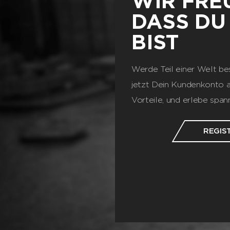
WIR FRE
DASS DU
BIST
Werde Teil einer Welt be
jetzt Dein Kundenkonto a
Vorteile, und erlebe spa
REGIS