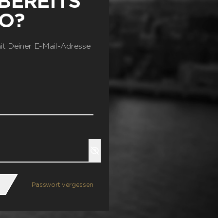
BEREITS
TO?
it Deiner E-Mail-Adresse
Show
Passwort vergessen